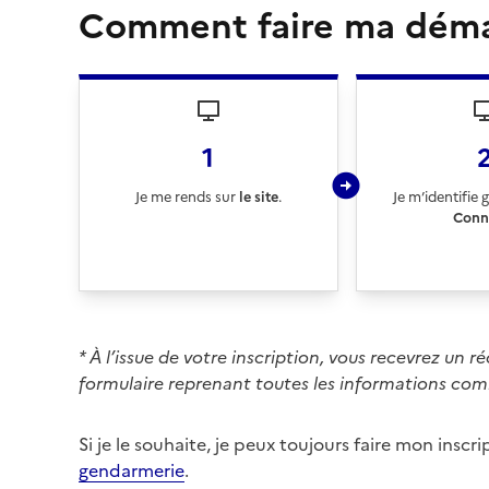
Comment faire ma déma
1
Je me rends sur
le site
.
Je m’identifie 
Conn
* À l’issue de votre inscription, vous recevrez un 
formulaire reprenant toutes les informations co
Si je le souhaite, je peux toujours faire mon insc
gendarmerie
.