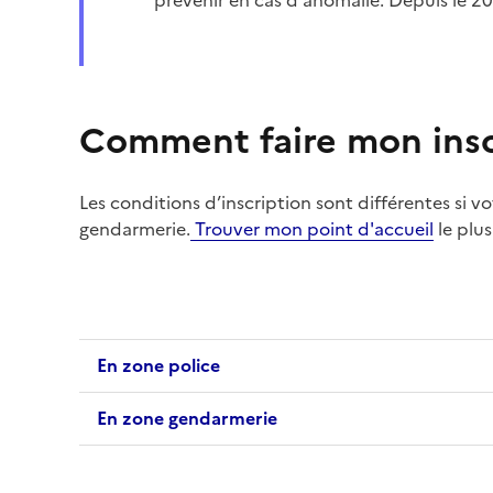
prévenir en cas d'anomalie. Depuis le 20
Comment faire mon insc
Les conditions d’inscription
sont différentes si v
gendarmerie.
Trouver mon point d'accueil
le plu
En zone police
En zone gendarmerie