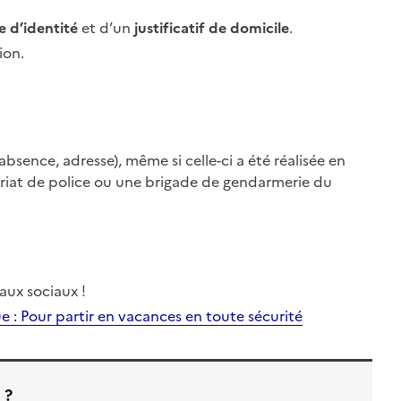
e d’identité
et d’un
justificatif de domicile
.
ion.
absence, adresse), même si celle-ci a été réalisée en
riat de police ou une brigade de gendarmerie du
aux sociaux !
e : Pour partir en vacances en toute sécurité
 ?