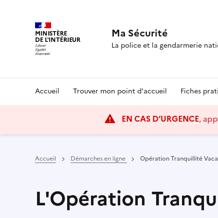
Ma Sécurité
MINISTÈRE
DE L'INTÉRIEUR
La police et la gendarmerie na
Navigation
Accueil
Trouver mon point d'accueil
Fiches prat
principale
EN CAS D’URGENCE
, app
Accueil
Démarches en ligne
Opération Tranquillité Vac
L'Opération Tranqu