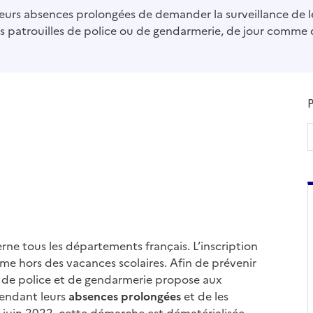
eurs absences prolongées de demander la surveillance de leu
s patrouilles de police ou de gendarmerie, de jour comme de
P
ne tous les départements français. L’inscription
ême hors des vacances scolaires. Afin de prévenir
if de police et de gendarmerie propose aux
pendant leurs
absences prolongées
et de les