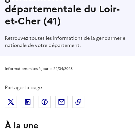
départementale du Loir-
et-Cher (41)
Retrouvez toutes les informations de la gendarmerie
nationale de votre département.
Informations mises à jour le 22/04/2025
Partager la page
Partager sur Twitter
Partager sur LinkedIn
Partager sur Facebook
Partager par mail
Copier dans le presse
À la une