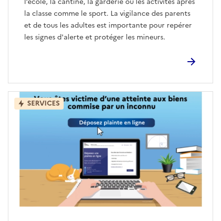
l’école, la cantine, la garderie ou les activités après
la classe comme le sport. La vigilance des parents
et de tous les adultes est importante pour repérer
les signes d'alerte et protéger les mineurs.
SERVICES