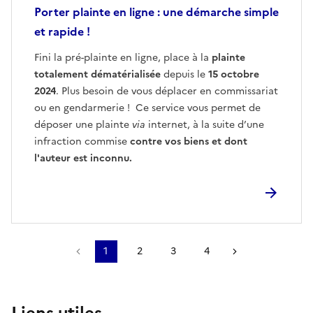
Porter plainte en ligne : une démarche simple
et rapide !
Fini la pré-plainte en ligne, place à la
plainte
totalement dématérialisée
depuis le
15 octobre
2024
. Plus besoin de vous déplacer en commissariat
ou en gendarmerie ! Ce service vous permet de
déposer une plainte
via
internet, à la suite d’une
infraction commise
contre vos biens et dont
l'auteur est inconnu.
Précédent
1
2
3
4
Suivant
Liens utiles