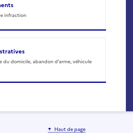
ments
e infraction
tratives
ce du domicile, abandon d’arme, véhicule
Haut de page