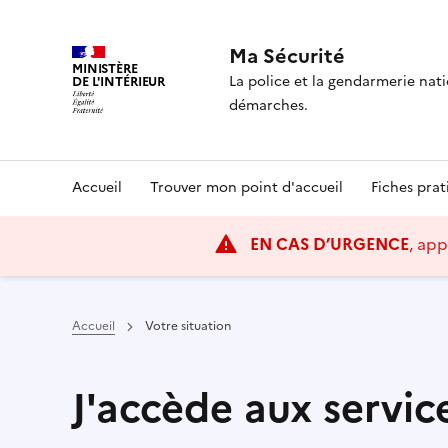
Ma Sécurité
MINISTÈRE
La police et la gendarmerie na
DE L'INTÉRIEUR
démarches.
Navigation
Accueil
Trouver mon point d'accueil
Fiches prat
principale
EN CAS D’URGENCE
, app
Accueil
Votre situation
J'accède aux servic