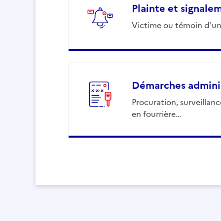
Plainte et signale
Victime ou témoin d'un
Démarches adminis
Procuration, surveillan
en fourrière…