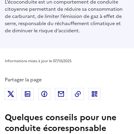
L’écoconduite est un comportement de conduite
citoyenne permettant de réduire sa consommation
de carburant, de limiter l’émission de gaz à effet de
serre, responsable du réchauffement climatique et
de diminuer le risque d’accident.
Informations mises à jour le 07/10/2025
Partager la page
Partager sur Twitter
Partager sur LinkedIn
Partager sur Facebook
Partager par mail
Copier dans le presse
Quelques conseils pour une
conduite écoresponsable