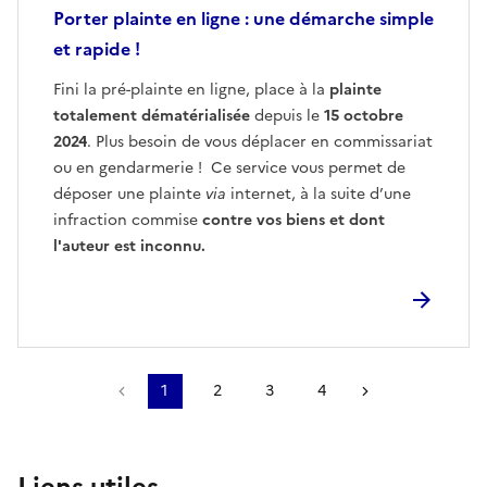
Porter plainte en ligne : une démarche simple
et rapide !
Fini la pré-plainte en ligne, place à la
plainte
totalement dématérialisée
depuis le
15 octobre
2024
. Plus besoin de vous déplacer en commissariat
ou en gendarmerie ! Ce service vous permet de
déposer une plainte
via
internet, à la suite d’une
infraction commise
contre vos biens et dont
l'auteur est inconnu.
Précédent
1
2
3
4
Suivant
Liens utiles