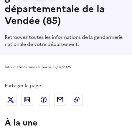
départementale de la
Vendée (85)
Retrouvez toutes les informations de la gendarmerie
nationale de votre département.
Informations mises à jour le 22/04/2025
Partager la page
Partager sur Twitter
Partager sur LinkedIn
Partager sur Facebook
Partager par mail
Copier dans le presse
À la une