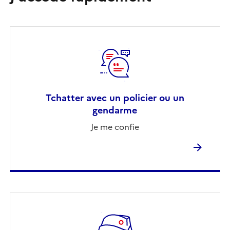
Tchatter avec un policier ou un
gendarme
Je me confie