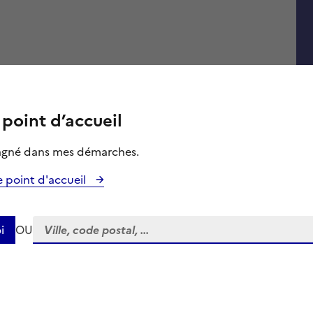
point d’accueil
agné dans mes démarches.
le point d'accueil
Recherche
i
OU