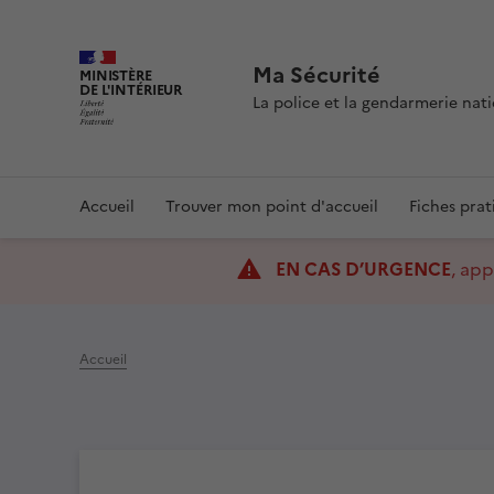
Ma Sécurité
MINISTÈRE
DE L'INTÉRIEUR
La police et la gendarmerie na
Navigation
Accueil
Trouver mon point d'accueil
Fiches prat
principale
EN CAS D’URGENCE
, app
Accueil