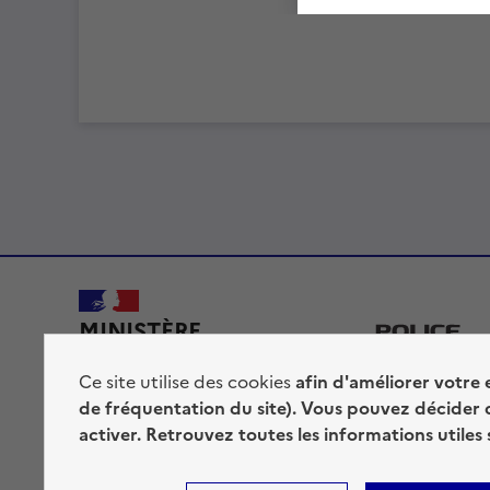
MINISTÈRE
DE L'INTÉRIEUR
Ce site utilise des cookies
afin d'améliorer votre 
de fréquentation du site). Vous pouvez décider 
activer. Retrouvez toutes les informations utiles
Accessibilité : totalement conforme
Mentions légales
P