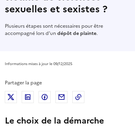
sexuelles et sexistes ?
Plusieurs étapes sont nécessaires pour être
accompagné lors d’un
dépôt de plainte
.
Informations mises à jour le 09/12/2025
Partager la page
Partager sur Twitter
Partager sur LinkedIn
Partager sur Facebook
Partager par mail
Copier dans le presse
Le choix de la démarche