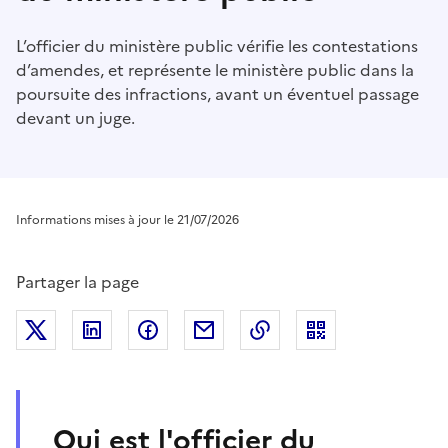
L’officier du ministère public vérifie les contestations
d’amendes, et représente le ministère public dans la
poursuite des infractions, avant un éventuel passage
devant un juge.
Informations mises à jour le 21/07/2026
Partager la page
Partager sur Twitter
Partager sur LinkedIn
Partager sur Facebook
Partager par mail
Copier dans le presse
Qui est l'officier du