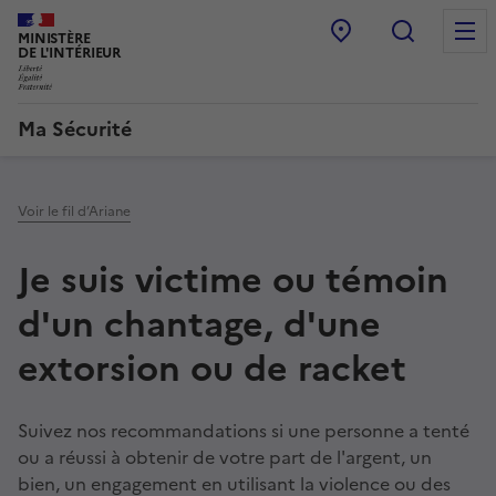
Point d’accueil
Recherc
MINISTÈRE
DE L'INTÉRIEUR
Ma Sécurité
Navigation
principale
Voir le fil d’Ariane
Je suis victime ou témoin
d'un chantage, d'une
extorsion ou de racket
Suivez nos recommandations si une personne a tenté
ou a réussi à obtenir de votre part de l'argent, un
bien, un engagement en utilisant la violence ou des