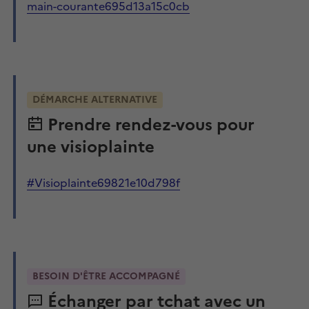
main-courante695d13a15c0cb
DÉMARCHE ALTERNATIVE
Prendre rendez-vous pour
une visioplainte
#Visioplainte69821e10d798f
BESOIN D'ÊTRE ACCOMPAGNÉ
Échanger par tchat avec un