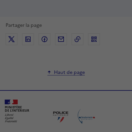
Partager la page
Partager sur Twitter
Partager sur LinkedIn
Partager sur Facebook
Partager par mail
Copier dans le presse
Haut de page
MINISTÈRE
DE L'INTÉRIEUR