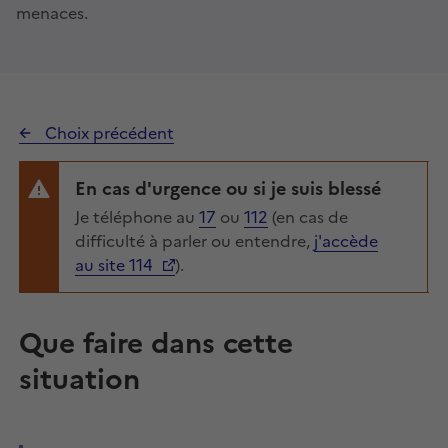
menaces.
Choix précédent
En cas d'urgence ou si je suis blessé
Je téléphone au
17
ou
112
(en cas de
difficulté à parler ou entendre,
j'accède
au site 114
).
Que faire dans cette
situation