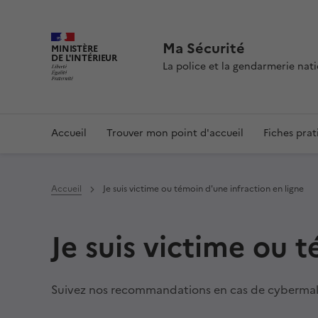
Ma Sécurité
MINISTÈRE
DE L'INTÉRIEUR
La police et la gendarmerie na
Navigation
Accueil
Trouver mon point d'accueil
Fiches prat
principale
Accueil
Je suis victime ou témoin d'une infraction en ligne
Je suis victime ou 
Suivez nos recommandations en cas de cybermalve