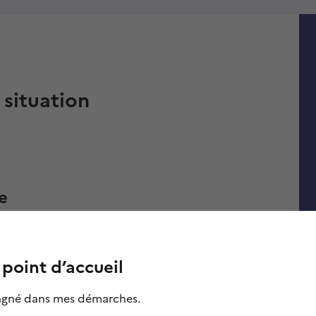
 situation
e
point d’accueil
agné dans mes démarches.