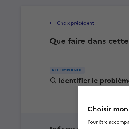
Choix précédent
Que faire dans cette
RECOMMANDÉ
Identifier le problèm
Choisir mon 
Pour être accomp