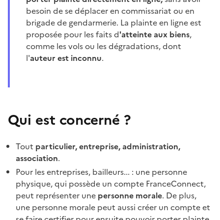
besoin de se déplacer
en commissariat ou en
brigade de gendarmerie. La plainte en ligne est
proposée pour les faits d
'atteinte aux biens
,
comme les vols ou les dégradations, dont
l'
auteur est inconnu
.
Qui est concerné ?
Tout
particulier, entreprise, administration,
association
.
Pour les entreprises, bailleurs... :
une personne
physique, qui possède un compte FranceConnect,
peut représenter une
personne morale
. De plus,
une personne morale peut aussi créer un compte et
se faire certifier pour ensuite pouvoir porter plainte.