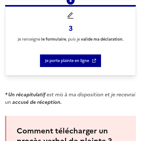
3
Je renseigne
le formulaire
, puis je
valide ma déclaration.
Je porte plainte en ligne
* Un récapitulatif
est mis à ma disposition et je recevrai
un
accusé de réception.
Comment télécharger un
procès-verbal de plainte ?